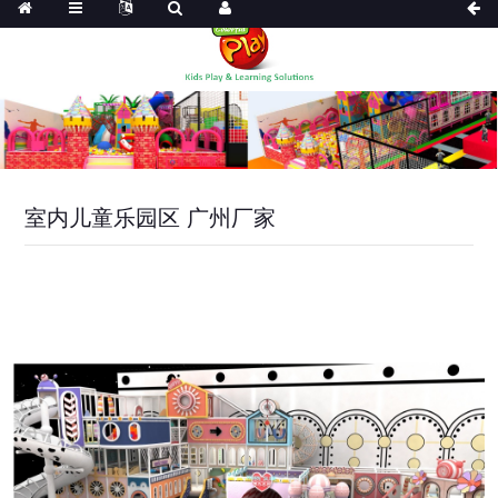
室内儿童乐园区 广州厂家