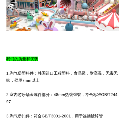
我们的质量和优势
1.淘气堡塑料件：韩国进口工程塑料，食品级，耐高温，无毒无
味，壁厚7mm以上
2.室内游乐场金属件部分：48mm热镀锌管，符合标准GB/T244-
97
3.淘气堡扣件：符合GB/T3091-2001，用于连接镀锌管