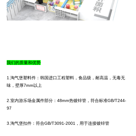
我们的质量和优势
1.淘气堡塑料件：韩国进口工程塑料，食品级，耐高温，无毒无
味，壁厚7mm以上
2.室内游乐场金属件部分：48mm热镀锌管，符合标准GB/T244-
97
3.淘气堡扣件：符合GB/T3091-2001，用于连接镀锌管